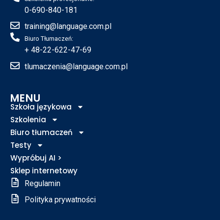
0-690-840-181
training@language.com.pl
Biuro Tłumaczeń:
+ 48-22-622-47-69
tlumaczenia@language.com.pl
MENU
Szkoła językowa
Szkolenia
Biuro tłumaczeń
Testy
Wypróbuj AI >
Sklep internetowy
Regulamin
Polityka prywatności