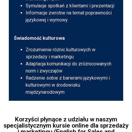
Symulacje spotkań z klientami i prezentacji
Informacje zwrotne na temat poprawności
językowej i wymowy
Świadomość kulturowa
Zrozumienie różnic kulturowych w
sprzedaży i marketingu
Adaptacja komunikacji do zróżnicowanych
norm i zwyczajów
Radzenie sobie z barierami językowymi i
kulturowymi w środowisku
międzynarodowym
Korzyści płynące z udziału w naszym
specjalistycznym kursie online dla sprzedaży
i marketingu (English for Sales and