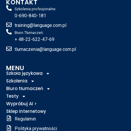
KONTAKT
Kliknij tutaj
Szkolenia profesjonalne:
0-690-840-181
training@language.com.pl
Biuro Tłumaczeń:
+ 48-22-622-47-69
tlumaczenia@language.com.pl
MENU
Szkoła językowa
Szkolenia
Biuro tłumaczeń
Testy
Wypróbuj AI >
Sklep internetowy
Regulamin
Polityka prywatności