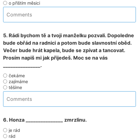
o přištím měsici
5. Rádi bychom tě a tvoji manželku pozvali. Dopoledne
bude obřád na radnici a potom bude slavnostní oběd.
Večer bude hrát kapela, bude se zpívat a tancovat.
Prosím napiš mi jak přijedeš. Moc se na vás
_______________.
čekáme
zajímáme
těšíme
6. Honza _______________ zmrzlinu.
je rád
rád