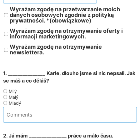
Wyrażam zgodę na przetwarzanie moich
danych osobowych zgodnie z polityką
prywatności. *(obowiązkowe)
Wyrażam zgodę na otrzymywanie oferty i
informacji marketingowych.
Wyrażam zgodę na otrzymywanie
newslettera.
1. _______________ Karle, dlouho jsme si nic nepsali. Jak
se máš a co děláš?
Milý
Malý
Mladý
2. Já mám _______________ práce a málo času.