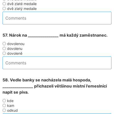
dvě zlaté medaile
dvě zlatý medaile
57. Nárok na _______________ má každý zaměstnanec.
dovolenou
dovolenu
dovoleně
58. Vedle banky se nacházela malá hospoda,
_______________ přichazeli většinou místní řemeslníci
napit se piva.
kde
kam
odkud