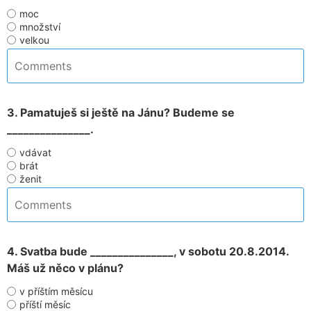
moc
množství
velkou
3. Pamatuješ si ještě na Jánu? Budeme se
_______________.
vdávat
brát
ženit
4. Svatba bude _______________, v sobotu 20.8.2014.
Máš už něco v plánu?
v příštím měsícu
příští měsíc