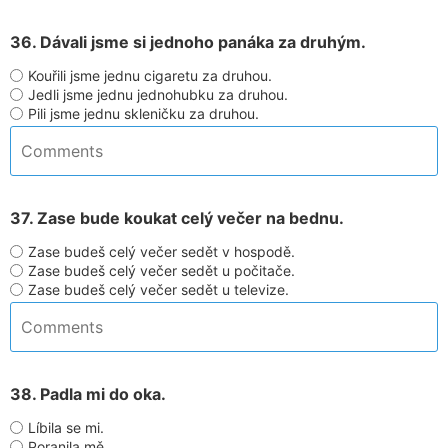
36. Dávali jsme si jednoho panáka za druhým.
Kouřili jsme jednu cigaretu za druhou.
Jedli jsme jednu jednohubku za druhou.
Pili jsme jednu skleničku za druhou.
37. Zase bude koukat celý večer na bednu.
Zase budeš celý večer sedět v hospodě.
Zase budeš celý večer sedět u počitače.
Zase budeš celý večer sedět u televize.
38. Padla mi do oka.
Líbila se mi.
Poranila mě.