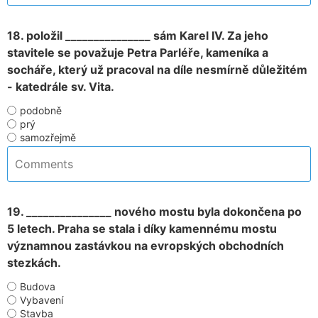
18. položil _______________ sám Karel IV. Za jeho
stavitele se považuje Petra Parléře, kameníka a
socháře, který už pracoval na díle nesmírně důležitém
- katedrále sv. Vita.
podobně
prý
samozřejmě
19. _______________ nového mostu byla dokončena po
5 letech. Praha se stala i díky kamennému mostu
významnou zastávkou na evropských obchodních
stezkách.
Budova
Vybavení
Stavba