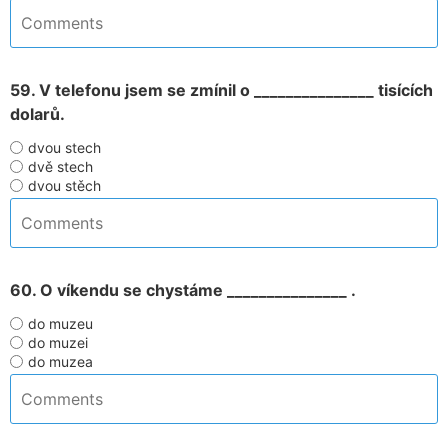
59. V telefonu jsem se zmínil o _______________ tisících
dolarů.
dvou stech
dvě stech
dvou stěch
60. O víkendu se chystáme _______________ .
do muzeu
do muzei
do muzea