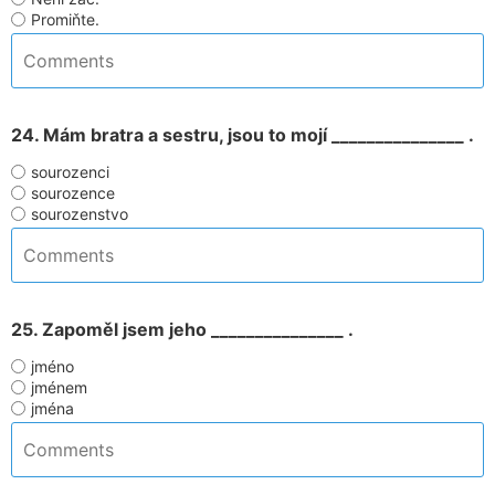
Promiňte.
24. Mám bratra a sestru, jsou to mojí _______________ .
sourozenci
sourozence
sourozenstvo
25. Zapoměl jsem jeho _______________ .
jméno
jménem
jména