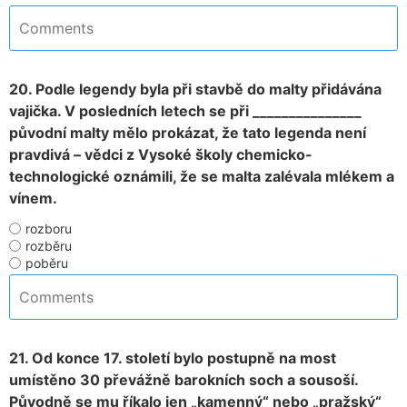
20. Podle legendy byla při stavbě do malty přidávána
vajička. V posledních letech se při _______________
původní malty mělo prokázat, že tato legenda není
pravdivá – vědci z Vysoké školy chemicko-
technologické oznámili, že se malta zalévala mlékem a
vínem.
rozboru
rozběru
poběru
21. Od konce 17. století bylo postupně na most
umístěno 30 převážně barokních soch a sousoší.
Původně se mu říkalo jen „kamenný“ nebo „pražský“