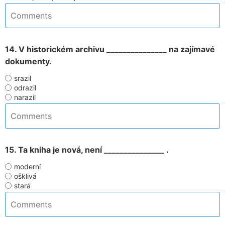
14. V historickém archivu _______________ na zajímavé
dokumenty.
srazil
odrazil
narazil
15. Ta kniha je nová, není _______________ .
moderní
ošklivá
stará