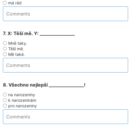
má rád
7. X: Těší mě. Y: _______________
Mně taky.
Těší mě.
Mě také.
8. Všechno nejlepší _______________!
na narozeniny
k narozeninám
pro narozeniny