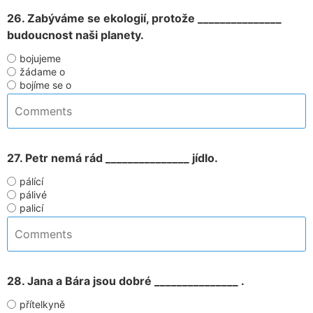
26. Zabýváme se ekologií, protože _______________
budoucnost naši planety.
bojujeme
žádame o
bojíme se o
27. Petr nemá rád _______________ jídlo.
pálící
pálivé
palicí
28. Jana a Bára jsou dobré _______________ .
přítelkyně