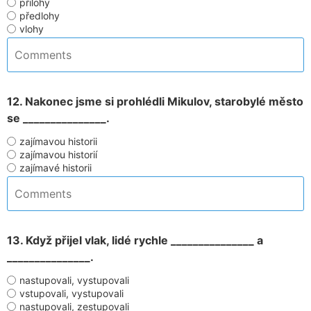
přilohy
předlohy
vlohy
12. Nakonec jsme si prohlédli Mikulov, starobylé město
se _______________.
zajímavou historii
zajímavou historií
zajímavé historii
13. Když přijel vlak, lidé rychle _______________ a
_______________.
nastupovali, vystupovali
vstupovali, vystupovali
nastupovali, zestupovali