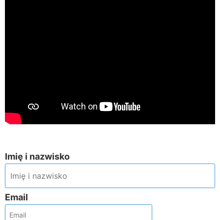
Imię i nazwisko
Email