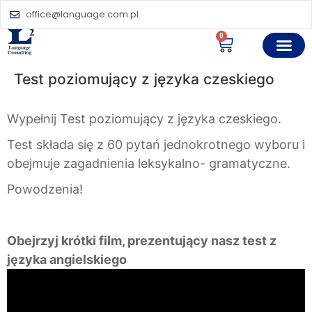
office@language.com.pl
0
Test poziomujący z języka czeskiego
Wypełnij Test poziomujący z języka czeskiego.
Test składa się z 60 pytań jednokrotnego wyboru i
obejmuje zagadnienia leksykalno- gramatyczne.
Powodzenia!
Obejrzyj krótki film, prezentujący nasz test z
języka angielskiego