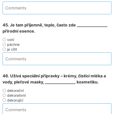
45. Je tam příjemně, teplo, často zde _______________
přírodní esence.
voní
páchne
je cítit
46. Užívá speciální přípravky – krémy, čistící mléka a
vody, pleťové masky, _______________ kosmetiku.
dekorační
dekorativní
dekorující