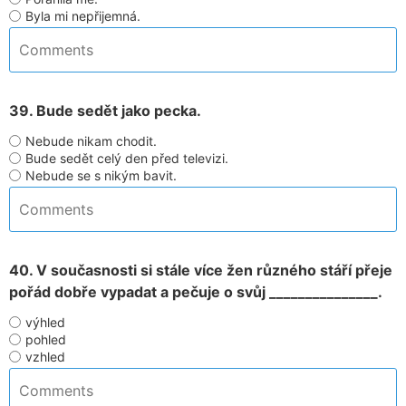
Byla mi nepřijemná.
39. Bude sedět jako pecka.
Nebude nikam chodit.
Bude sedět celý den před televizi.
Nebude se s nikým bavit.
40. V současnosti si stále více žen různého stáří přeje
pořád dobře vypadat a pečuje o svůj _______________.
výhled
pohled
vzhled