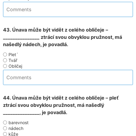
43. Únava může být vidět z celého obličeje –
_______________ ztrácí svou obvyklou pružnost, má
našedlý nádech, je povadlá.
Plet´
Tvář
Obličej
44. Únava může být vidět z celého obličeje – pleť
ztrácí svou obvyklou pružnost, má našedlý
_______________, je povadlá.
barevnost
nádech
kůže