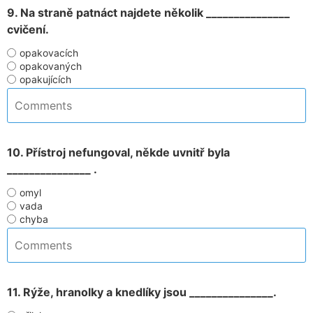
9. Na straně patnáct najdete několik _______________
cvičení.
opakovacích
opakovaných
opakujících
10. Přístroj nefungoval, někde uvnitř byla
_______________ .
omyl
vada
chyba
11. Rýže, hranolky a knedlíky jsou _______________.