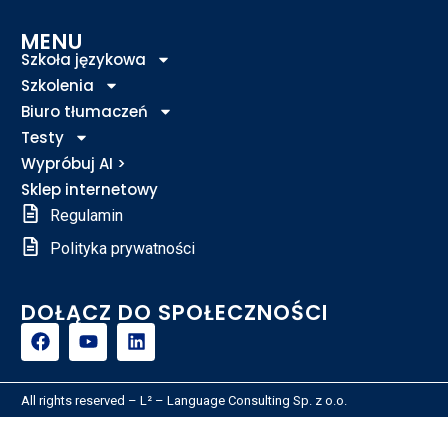
MENU
Szkoła językowa
Szkolenia
Biuro tłumaczeń
Testy
Wypróbuj AI >
Sklep internetowy
Regulamin
Polityka prywatności
DOŁĄCZ DO SPOŁECZNOŚCI
All rights reserved – L² – Language Consulting Sp. z o.o.