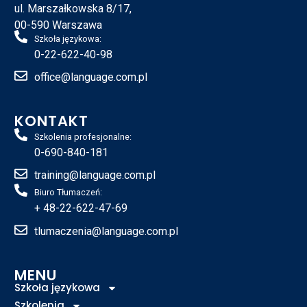
ul. Marszałkowska 8/17,
00-590 Warszawa
Szkoła językowa:
0-22-622-40-98
office@language.com.pl
KONTAKT
Szkolenia profesjonalne:
0-690-840-181
training@language.com.pl
Biuro Tłumaczeń:
+ 48-22-622-47-69
tlumaczenia@language.com.pl
MENU
Szkoła językowa
Szkolenia