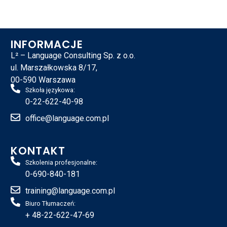
INFORMACJE
L² – Language Consulting Sp. z o.o.
ul. Marszałkowska 8/17,
00-590 Warszawa
Szkoła językowa:
0-22-622-40-98
office@language.com.pl
KONTAKT
Szkolenia profesjonalne:
0-690-840-181
training@language.com.pl
Biuro Tłumaczeń:
+ 48-22-622-47-69