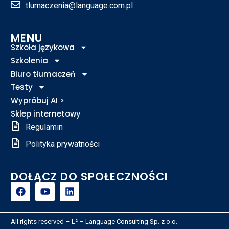
tlumaczenia@language.com.pl
MENU
Szkoła językowa
Szkolenia
Biuro tłumaczeń
Testy
Wypróbuj AI >
Sklep internetowy
Regulamin
Polityka prywatności
DOŁĄCZ DO SPOŁECZNOŚCI
All rights reserved – L² – Language Consulting Sp. z o.o.