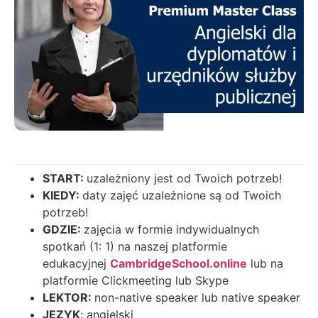
START:
uzależniony jest od Twoich potrzeb!
KIEDY:
daty zajęć uzależnione są od Twoich
potrzeb!
GDZIE:
zajęcia w formie indywidualnych
spotkań (1: 1) na naszej platformie
edukacyjnej
CambridgeSchool.online
lub na
platformie Clickmeeting lub Skype
LEKTOR:
non-native speaker lub native speaker
JĘZYK
: angielski