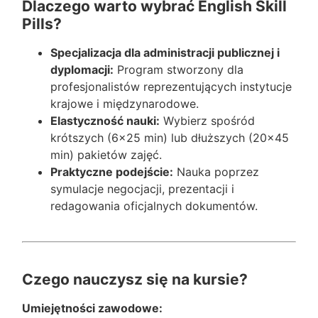
Dlaczego warto wybrać English Skill
Pills?
Specjalizacja dla administracji publicznej i
dyplomacji:
Program stworzony dla
profesjonalistów reprezentujących instytucje
krajowe i międzynarodowe.
Elastyczność nauki:
Wybierz spośród
krótszych (6×25 min) lub dłuższych (20×45
min) pakietów zajęć.
Praktyczne podejście:
Nauka poprzez
symulacje negocjacji, prezentacji i
redagowania oficjalnych dokumentów.
Czego nauczysz się na kursie?
Umiejętności zawodowe: