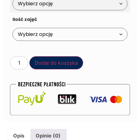
Ilość zajęć
Dodaj do koszyka
Opis
Opinie (0)