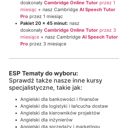
doskonały
Cambridge Online Tutor
przez 1
miesiąc
+ nasz Cambridge
AI Speech Tutor
Pro
przez 1 miesiąc
Pakiet 20 x 45 minut:
nasz
doskonały
Cambridge Online Tutor
przez 3
miesiące
+ nasz Cambridge
AI Speech Tutor
Pro
przez 3 miesiące
ESP Tematy do wyboru:
Sprawdź także nasze inne kursy
specjalistyczne, takie jak:
Angielski dla bankowości i finansów
Angielski dla logistyki i łańcucha dostaw
Angielski dla kierowników projektów
Angielski dla inżynierów
Angielski dla sprzedaży i marketingu