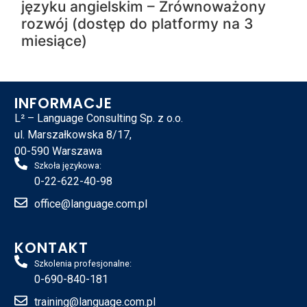
języku angielskim – Zrównoważony
rozwój (dostęp do platformy na 3
miesiące)
INFORMACJE
L² – Language Consulting Sp. z o.o.
ul. Marszałkowska 8/17,
00-590 Warszawa
Szkoła językowa:
0-22-622-40-98
office@language.com.pl
KONTAKT
Szkolenia profesjonalne:
0-690-840-181
training@language.com.pl