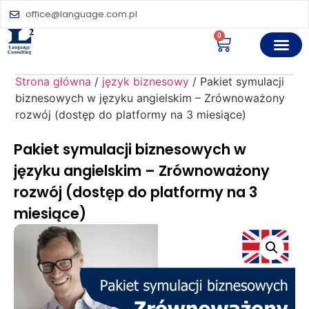
office@language.com.pl
0
Strona główna
/
język biznesowy
/ Pakiet symulacji
biznesowych w języku angielskim – Zrównoważony
rozwój (dostęp do platformy na 3 miesiące)
Pakiet symulacji biznesowych w
języku angielskim – Zrównoważony
rozwój (dostęp do platformy na 3
miesiące)