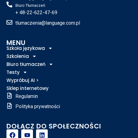
Biuro Tłumaczeń:
+ 48-22-622-47-69
tlumaczenia@language.com.pl
MENU
Szkoła językowa
Szkolenia
Biuro tłumaczeń
Testy
Wypróbuj AI >
Sklep internetowy
Regulamin
Polityka prywatności
DOŁĄCZ DO SPOŁECZNOŚCI