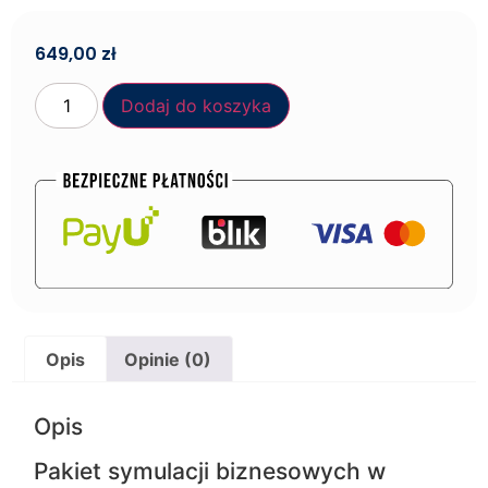
649,00
zł
Dodaj do koszyka
Opis
Opinie (0)
Opis
Pakiet symulacji biznesowych w